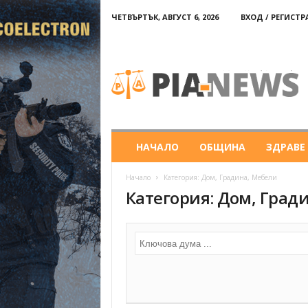
ЧЕТВЪРТЪК, АВГУСТ 6, 2026
ВХОД / РЕГИСТ
PIA-
news
НАЧАЛО
ОБЩИНА
ЗДРАВЕ
Начало
Категория: Дом, Градина, Мебели
Категория: Дом, Град