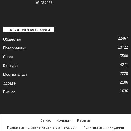
09.08.2026
ПОПУЛЯРНИ КАТЕГОРИИ
22467
Общество
18722
Препоръчани
5500
Спорт
4271
Култура
2220
Местна власт
2186
Здраве
1636
Бизнес
За нас
Контакти
Реклама
Правила за ползване на сайта pia-news.com
Политика за лични данни