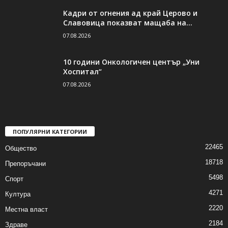
Кадри от огнения ад край Церово и
Славовица показват мащаба на...
07.08.2026
10 години Онкологичен център „Уни
Хоспитал“
07.08.2026
ПОПУЛЯРНИ КАТЕГОРИИ
22465
Общество
18718
Препоръчани
5498
Спорт
4271
Култура
2220
Местна власт
2184
Здраве