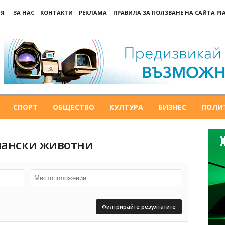
ИЯ
ЗА НАС
КОНТАКТИ
РЕКЛАМА
ПРАВИЛА ЗА ПОЛЗВАНЕ НА САЙТА PI
СПОРТ
ОБЩЕСТВО
КУЛТУРА
БИЗНЕС
ПОЛИ
пански животни