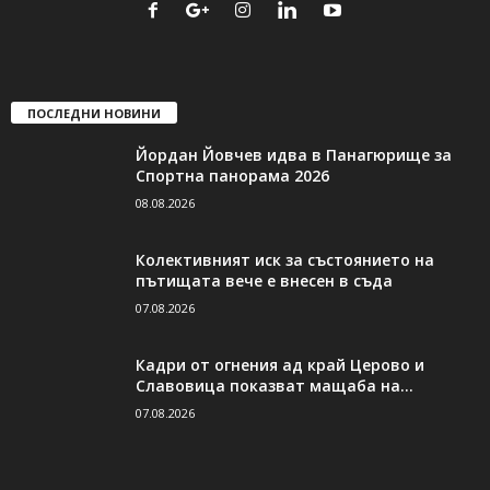
ПОСЛЕДНИ НОВИНИ
Йордан Йовчев идва в Панагюрище за
Спортна панорама 2026
08.08.2026
Колективният иск за състоянието на
пътищата вече е внесен в съда
07.08.2026
Кадри от огнения ад край Церово и
Славовица показват мащаба на...
07.08.2026