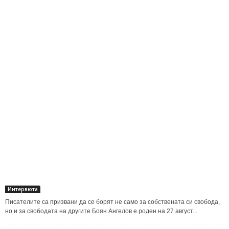
Интервюта
Писателите са призвани да се борят не само за собствената си свобода,
но и за свободата на другите Боян Ангелов е роден на 27 август...