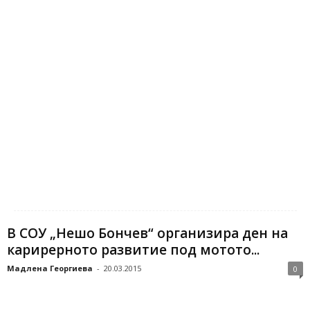
В СОУ „Нешо Бончев“ организира ден на
карирерното развитие под мотото...
Мадлена Георгиева
-
20.03.2015
0