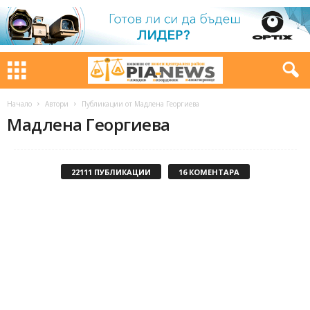
Начало
Автори
Публикации от Мадлена Георгиева
Мадлена Георгиева
22111 ПУБЛИКАЦИИ
16 КОМЕНТАРА