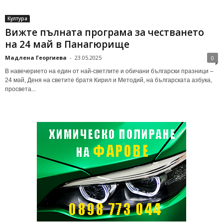
Култура
Вижте пълната програма за честването
на 24 май в Панагюрище
Мадлена Георгиева
-
23.05.2025
0
В навечерието на един от най-светлите и обичани български празници –
24 май, Деня на светите братя Кирил и Методий, на българската азбука,
просвета...