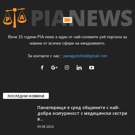
Вече 15 години PIA-news е един от най-големите уеб портали за
новини от всички сфери на ежедневието.
За контакти с нас::
panagurishte@gmail.com
ПОСЛЕДНИ НОВИНИ
Панагюрище е сред общините с най-
добра осигуреност с медицински сестри
в...
09.08.2026