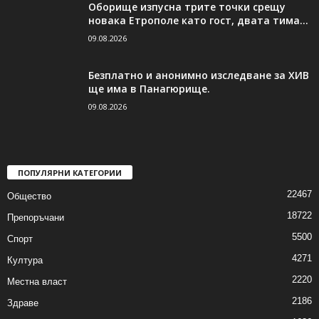
Оборище изпусна трите точки срещу
новака Етрополе като гост, двата тима...
09.08.2026
Безплатно и анонимно изследване за ХИВ
ще има в Панагюрище.
09.08.2026
ПОПУЛЯРНИ КАТЕГОРИИ
22467
Общество
18722
Препоръчани
5500
Спорт
4271
Култура
2220
Местна власт
2186
Здраве