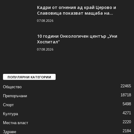
Кадри от огнения ад край Церово и
Славовица показват мащаба на...
07.08.2026
10 години Онкологичен център „Уни
Хоспитал“
07.08.2026
ПОПУЛЯРНИ КАТЕГОРИИ
22465
Общество
18718
Препоръчани
5498
Спорт
4271
Култура
2220
Местна власт
2184
Здраве