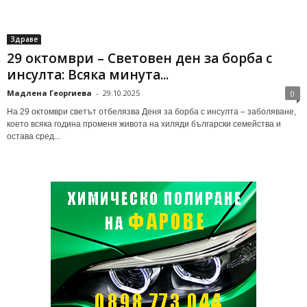
Здраве
29 октомври – Световен ден за борба с
инсулта: Всяка минута...
Мадлена Георгиева
-
29.10.2025
0
На 29 октомври светът отбелязва Деня за борба с инсулта – заболяване,
което всяка година променя живота на хиляди български семейства и
остава сред...