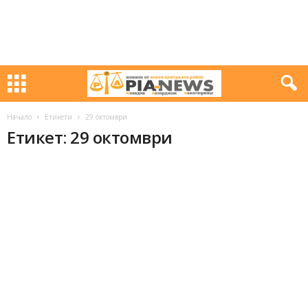
Начало
Етикети
29 октомври
Етикет: 29 октомври