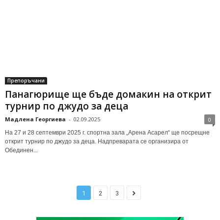
Препоръчани
Панагюрище ще бъде домакин на открит
турнир по джудо за деца
Мадлена Георгиева
-
02.09.2025
0
На 27 и 28 септември 2025 г. спортна зала „Арена Асарел“ ще посрещне
открит турнир по джудо за деца. Надпреварата се организира от
Обединен...
1
2
3