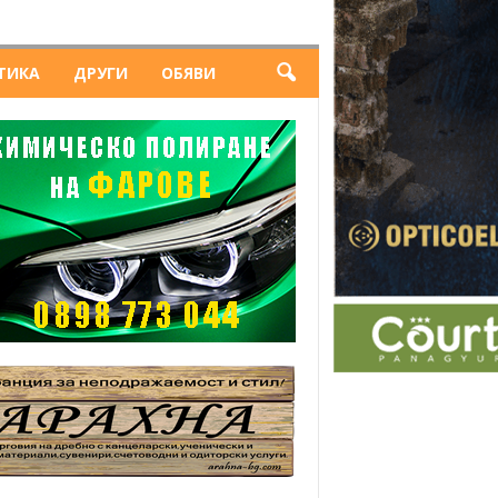
ТИКА
ДРУГИ
ОБЯВИ