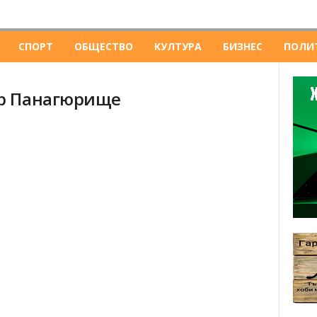
СПОРТ
ОБЩЕСТВО
КУЛТУРА
БИЗНЕС
ПОЛИ
ер Панагюрище