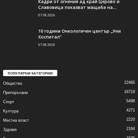
Кадри от огнения ад край Церово и
Славовица показват мащаба на...
07.08.2026
10 години Онкологичен център „Уни
Хоспитал“
07.08.2026
ПОПУЛЯРНИ КАТЕГОРИИ
22465
Общество
18718
Препоръчани
5498
Спорт
4271
Култура
2220
Местна власт
2184
Здраве
1636