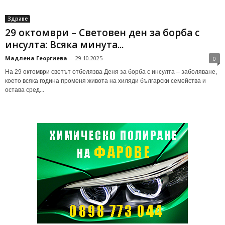
Здраве
29 октомври – Световен ден за борба с
инсулта: Всяка минута...
Мадлена Георгиева
-
29.10.2025
0
На 29 октомври светът отбелязва Деня за борба с инсулта – заболяване,
което всяка година променя живота на хиляди български семейства и
остава сред...