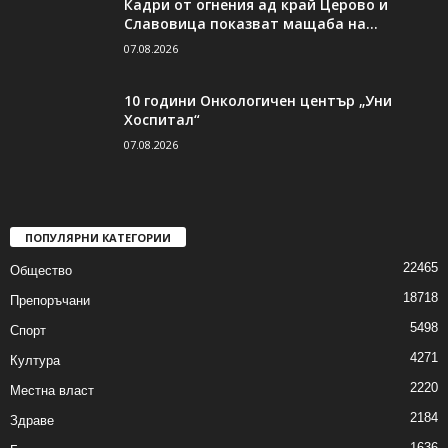
Кадри от огнения ад край Церово и
Славовица показват мащаба на...
07.08.2026
10 години Онкологичен център „Уни
Хоспитал“
07.08.2026
ПОПУЛЯРНИ КАТЕГОРИИ
22465
Общество
18718
Препоръчани
5498
Спорт
4271
Култура
2220
Местна власт
2184
Здраве
1636