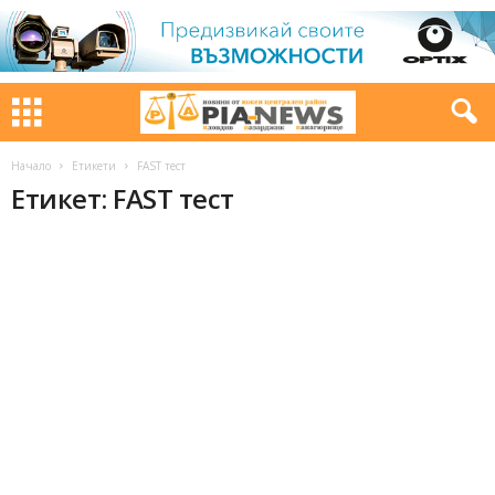
Начало
Етикети
FAST тест
Етикет: FAST тест