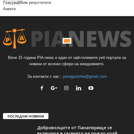
Виж резултатите
Анкети
Вече 15 години PIA-news е един от най-големите уеб портали за
новини от всички сфери на ежедневието.
За контакти с нас::
panagurishte@gmail.com
ПОСЛЕДНИ НОВИНИ
Доброволците от Панагюрище се
включиха в гасенето на пожар край