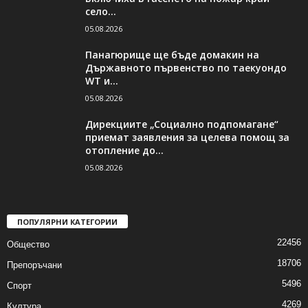
село...
05.08.2026
Панагюрище ще бъде домакин на
Държавното първенство по таекуондо
WT и...
05.08.2026
Дирекциите „Социално подпомагане“
приемат заявления за целева помощ за
отопление до...
05.08.2026
ПОПУЛЯРНИ КАТЕГОРИИ
22456
Общество
18706
Препоръчани
5496
Спорт
4269
Култура