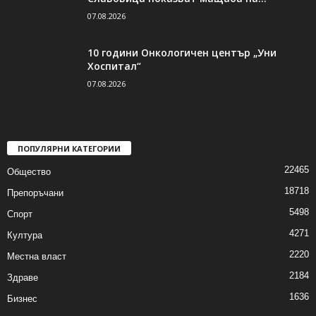
07.08.2026
10 години Онкологичен център „Уни
Хоспитал“
07.08.2026
ПОПУЛЯРНИ КАТЕГОРИИ
22465
Общество
18718
Препоръчани
5498
Спорт
4271
Култура
2220
Местна власт
2184
Здраве
1636
Бизнес