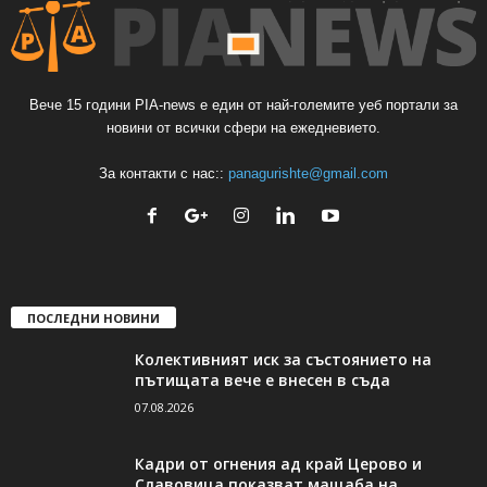
Вече 15 години PIA-news е един от най-големите уеб портали за
новини от всички сфери на ежедневието.
За контакти с нас::
panagurishte@gmail.com
ПОСЛЕДНИ НОВИНИ
Колективният иск за състоянието на
пътищата вече е внесен в съда
07.08.2026
Кадри от огнения ад край Церово и
Славовица показват мащаба на...