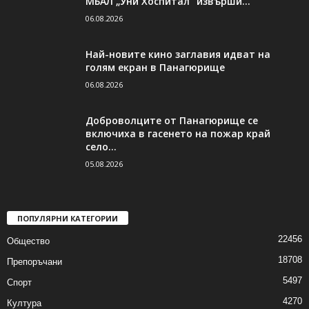
МБАЛ „Уни Хоспитал“ извърши...
06.08.2026
Най-новите кино заглавия идват на
голям екран в Панагюрище
06.08.2026
Доброволците от Панагюрище се
включиха в гасенето на пожар край
село...
05.08.2026
ПОПУЛЯРНИ КАТЕГОРИИ
22456
Общество
18708
Препоръчани
5497
Спорт
4270
Култура