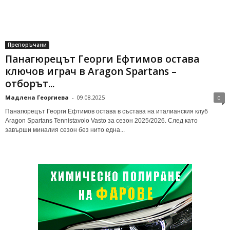
Препоръчани
Панагюрецът Георги Ефтимов остава
ключов играч в Aragon Spartans –
отборът...
Мадлена Георгиева
-
09.08.2025
0
Панагюрецът Георги Ефтимов остава в състава на италианския клуб
Aragon Spartans Tennistavolo Vasto за сезон 2025/2026. След като
завърши миналия сезон без нито една...