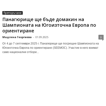
Препоръчани
Панагюрище ще бъде домакин на
Шампионата на Югоизточна Европа по
ориентиране
Мадлена Георгиева
-
01.09.2025
0
От 4 до 7 септември 2025 г. Панагюрище ще посрещне Шампионата на
Югоизточна Европа по ориентиране (SEEMOC). Участие в него взимат
само национални отбори...