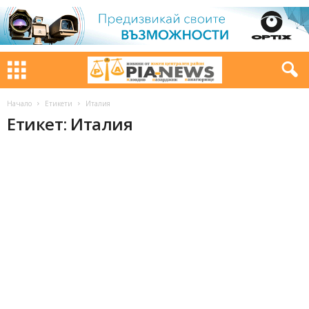
Начало
Етикети
Италия
Етикет: Италия