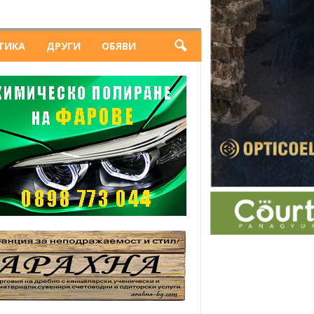
ТИКА
ДРУГИ
ОБЯВИ