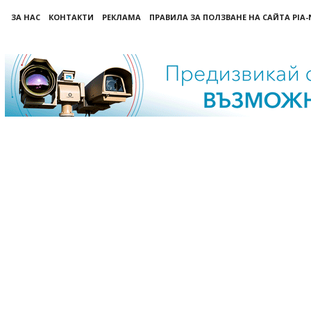
ЗА НАС
КОНТАКТИ
РЕКЛАМА
ПРАВИЛА ЗА ПОЛЗВАНЕ НА САЙТА PIA