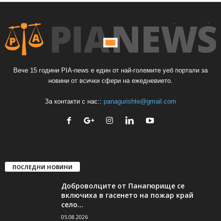
Вече 15 години PIA-news е един от най-големите уеб портали за
новини от всички сфери на ежедневието.
За контакти с нас::
panagurishte@gmail.com
ПОСЛЕДНИ НОВИНИ
Доброволците от Панагюрище се
включиха в гасенето на пожар край
село...
05.08.2026