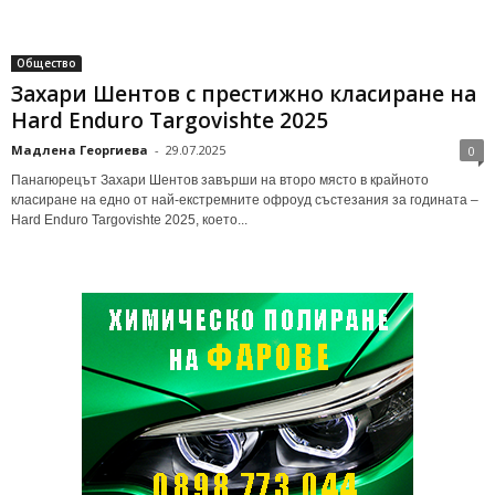
Общество
Захари Шентов с престижно класиране на
Hard Enduro Targovishte 2025
Мадлена Георгиева
-
29.07.2025
0
Панагюрецът Захари Шентов завърши на второ място в крайното
класиране на едно от най-екстремните офроуд състезания за годината –
Hard Enduro Targovishte 2025, което...