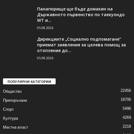
Панагюрище ще бъде домакин на
Държавното първенство по таекуондо
WT и...
05.08.2026
Дирекциите „Социално подпомагане“
приемат заявления за целева помощ за
отопление до...
05.08.2026
ПОПУЛЯРНИ КАТЕГОРИИ
22456
Общество
18706
Препоръчани
5496
Спорт
4269
Култура
2218
Местна власт