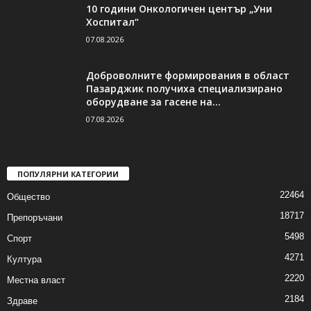
10 години Онкологичен център „Уни
Хоспитал“
07.08.2026
Доброволните формирования в област
Пазарджик получиха специализирано
оборудване за гасене на...
07.08.2026
ПОПУЛЯРНИ КАТЕГОРИИ
22464
Общество
18717
Препоръчани
5498
Спорт
4271
Култура
2220
Местна власт
2184
Здраве