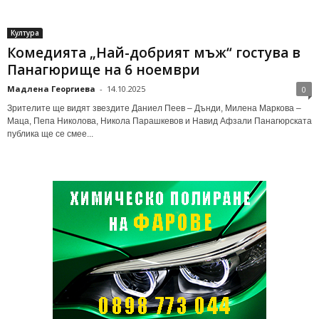
Култура
Комедията „Най-добрият мъж“ гостува в
Панагюрище на 6 ноември
Мадлена Георгиева
-
14.10.2025
0
Зрителите ще видят звездите Даниел Пеев – Дънди, Милена Маркова –
Маца, Пепа Николова, Никола Парашкевов и Навид Афзали Панагюрската
публика ще се смее...