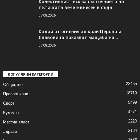
Колективният иск за състоянието на
пътищата вече е внесен в съда
07.08.2026
Кадри от огнения ад край Церово и
Славовица показват мащаба на...
07.08.2026
ПОПУЛЯРНИ КАТЕГОРИИ
22465
Общество
18719
Препоръчани
5499
Спорт
4271
Култура
2220
Местна власт
2184
Здраве
1636