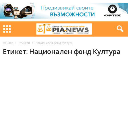
Начало
Етикети
Национален фонд Култура
Етикет: Национален фонд Култура