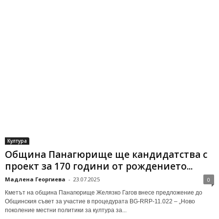
Култура
Община Панагюрище ще кандидатства с
проект за 170 години от рождението...
Мадлена Георгиева
-
23.07.2025
0
Кметът на община Панагюрище Желязко Гагов внесе предложение до
Общинския съвет за участие в процедурата BG-RRP-11.022 – „Ново
поколение местни политики за култура за...