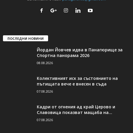
ПОСЛЕДНИ НОВИНИ
Йордан Йовчев идва в Панагюрище за
Спортна панорама 2026
08.08.2026
Колективният иск за състоянието на
пътищата вече е внесен в съда
07.08.2026
Кадри от огнения ад край Церово и
Славовица показват мащаба на...
07.08.2026