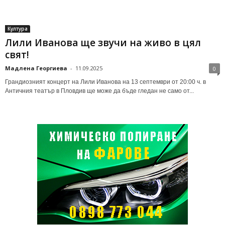
Култура
Лили Иванова ще звучи на живо в цял
свят!
Мадлена Георгиева
-
11.09.2025
0
Грандиозният концерт на Лили Иванова на 13 септември от 20:00 ч. в
Античния театър в Пловдив ще може да бъде гледан не само от...