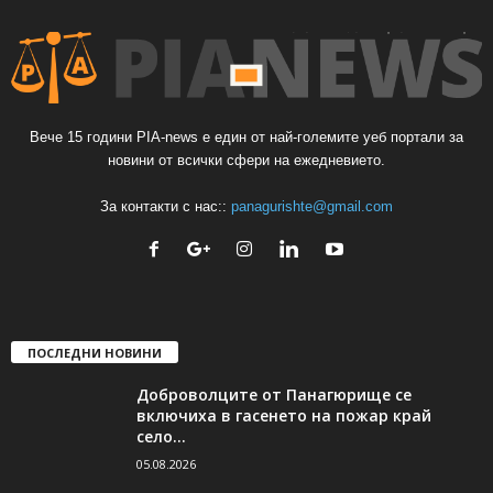
Вече 15 години PIA-news е един от най-големите уеб портали за
новини от всички сфери на ежедневието.
За контакти с нас::
panagurishte@gmail.com
ПОСЛЕДНИ НОВИНИ
Доброволците от Панагюрище се
включиха в гасенето на пожар край
село...
05.08.2026