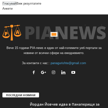
Виж резултатите
Анкети
Вече 15 години PIA-news е един от най-големите уеб портали за
новини от всички сфери на ежедневието.
За контакти с нас::
panagurishte@gmail.com
ПОСЛЕДНИ НОВИНИ
Йордан Йовчев идва в Панагюрище за