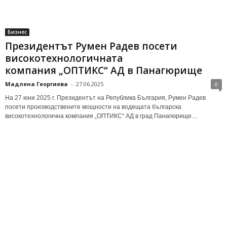
Бизнес
Президентът Румен Радев посети
високотехнологичната
компания „ОПТИКС“ АД в Панагюрище
Мадлена Георгиева
-
27.06.2025
0
На 27 юни 2025 г. Президентът на Република България, Румен Радев
посети производствените мощности на водещата българска
високотехнологична компания „ОПТИКС“ АД в град Панагюрище....