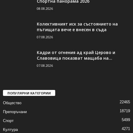
Спортна панорама 2026
08.08.2026
Колективният иск за състоянието на
пътищата вече е внесен в съда
07.08.2026
Кадри от огнения ад край Церово и
Славовица показват мащаба на...
07.08.2026
ПОПУЛЯРНИ КАТЕГОРИИ
22465
Общество
18719
Препоръчани
5499
Спорт
4271
Култура