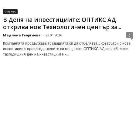
Бизнес
В Деня на инвестициите: ОПТИКС АД
открива нов Технологичен център за...
Мадлена Георгиева
-
23.01.2026
0
Компанията продължава традицията си да отбелязва 5 февруари с нова
инвестиция в производствените си мощности ОПТИКС АД ще отбележи
тазгодишния Ден на инвестициите -...