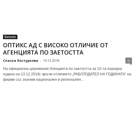
Бизнес
ОПТИКС АД С ВИСОКО ОТЛИЧИЕ ОТ
АГЕНЦИЯТА ПО ЗАЕТОСТТА
Спаска Костуркова
-
14.12.2018
0
На официална церемония Агенцията по заетостта за 15-та поредна
година на 13.12.2018г. връчи отличието „РАБОТОДАТЕЛ НА ГОДИНАТА“ на
фирми със значим национален и регионален...