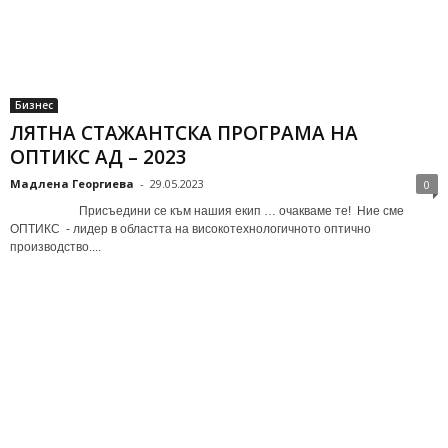
Бизнес
ЛЯТНА СТАЖАНТСКА ПРОГРАМА НА
ОПТИКС АД – 2023
Мадлена Георгиева
-
29.05.2023
0
Присъедини се към нашия екип … очакваме те! Ние сме
ОПТИКС - лидер в областта на високотехнологичното оптично
производство....