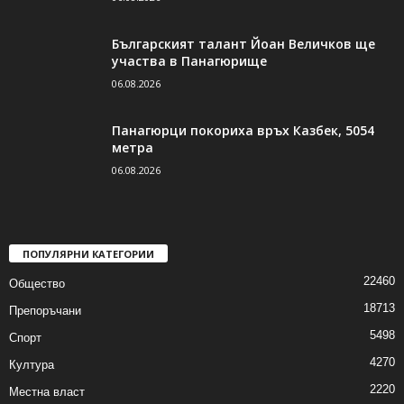
Българският талант Йоан Величков ще
участва в Панагюрище
06.08.2026
Панагюрци покориха връх Казбек, 5054
метра
06.08.2026
ПОПУЛЯРНИ КАТЕГОРИИ
22460
Общество
18713
Препоръчани
5498
Спорт
4270
Култура
2220
Местна власт