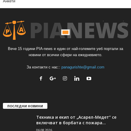
Анкети
Вече 15 години PIA-news е един от най-големите уеб портали за
новини от всички сфери на ежедневието.
За контакти с нас::
panagurishte@gmail.com
ПОСЛЕДНИ НОВИНИ
Техника и екип от „Асарел-Медет“ се
включват в борбата с пожара...
06.08.2026