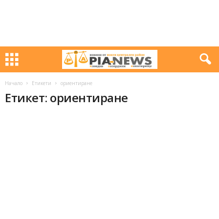
Начало
Етикети
ориентиране
Етикет: ориентиране