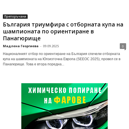
Препоръчани
България триумфира с отборната купа на
шампионата по ориентиране в
Панагюрище
Мадлена Георгиева
-
09.09.2025
0
Националният отбор по ориентиране на България спечели отборната
купа на шампионата на Югоизточна Европа (SEEOC 2025), провел се в
Панагюрище. Това е втора поредна...