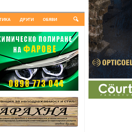
ТИКА
ДРУГИ
ОБЯВИ