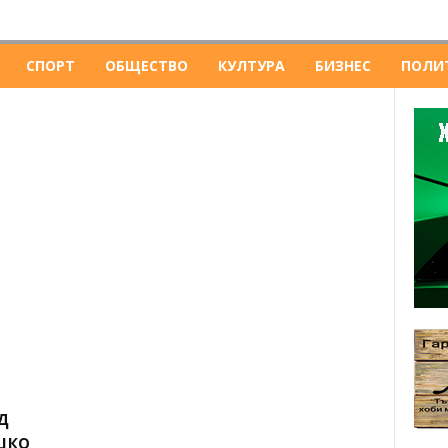
СПОРТ
ОБЩЕСТВО
КУЛТУРА
БИЗНЕС
ПОЛИ
д
шко