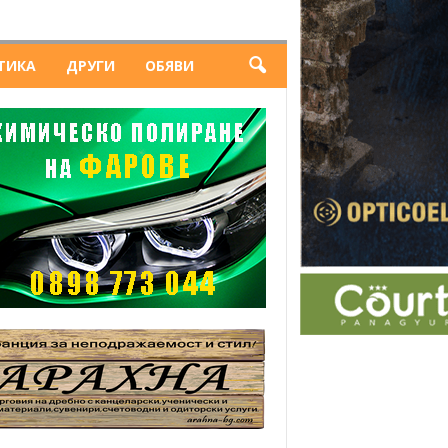
ТИКА
ДРУГИ
ОБЯВИ