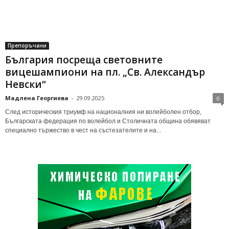
Препоръчани
България посреща световните
вицешампиони на пл. „Св. Александър
Невски“
Мадлена Георгиева
-
29.09.2025
0
След историческия триумф на националния ни волейболен отбор,
Българската федерация по волейбол и Столичната община обявяват
специално тържество в чест на състезателите и на...