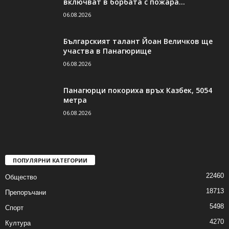
включват в борбата с пожара...
06.08.2026
Българският талант Йоан Величков ще
участва в Панагюрище
06.08.2026
Панагюрци покориха връх Казбек, 5054
метра
06.08.2026
ПОПУЛЯРНИ КАТЕГОРИИ
22460
Общество
18713
Препоръчани
5498
Спорт
4270
Култура