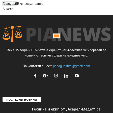
Виж резултатите
Анкети
Вече 15 години PIA-news е един от най-големите уеб портали за
новини от всички сфери на ежедневието.
За контакти с нас::
panagurishte@gmail.com
ПОСЛЕДНИ НОВИНИ
Техника и екип от „Асарел-Медет“ се