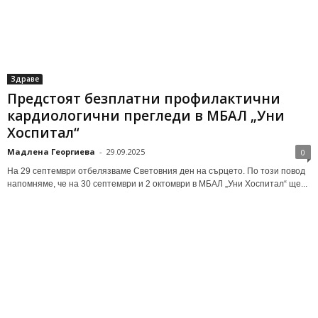
Здраве
Предстоят безплатни профилактични
кардиологични прегледи в МБАЛ „Уни
Хоспитал“
Мадлена Георгиева
-
29.09.2025
0
На 29 септември отбелязваме Световния ден на сърцето. По този повод
напомняме, че на 30 септември и 2 октомври в МБАЛ „Уни Хоспитал“ ще...