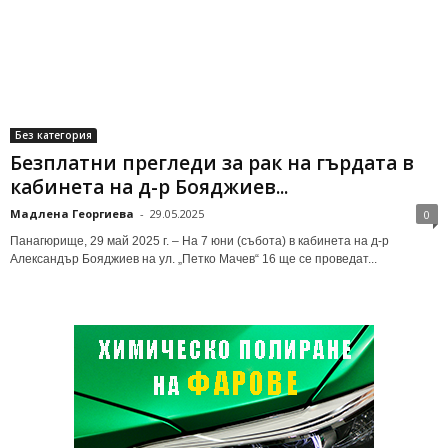
Без категория
Безплатни прегледи за рак на гърдата в
кабинета на д-р Бояджиев...
Мадлена Георгиева
-
29.05.2025
0
Панагюрище, 29 май 2025 г. – На 7 юни (събота) в кабинета на д-р
Александър Бояджиев на ул. „Петко Мачев“ 16 ще се проведат...