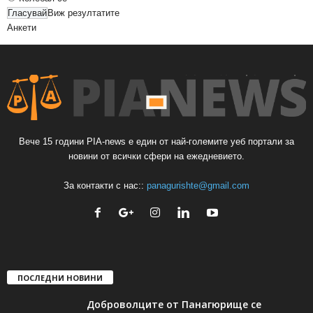
Виж резултатите
Анкети
Вече 15 години PIA-news е един от най-големите уеб портали за
новини от всички сфери на ежедневието.
За контакти с нас::
panagurishte@gmail.com
ПОСЛЕДНИ НОВИНИ
Доброволците от Панагюрище се