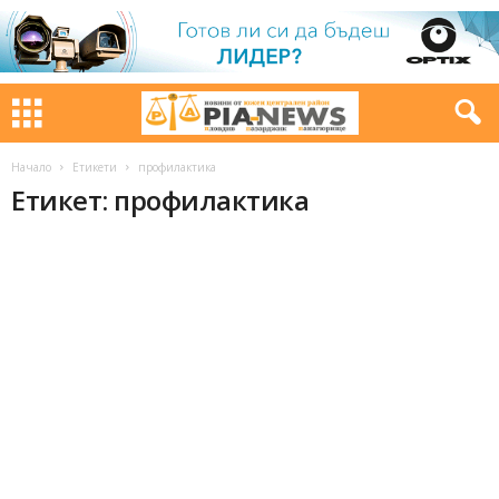
Начало
Етикети
профилактика
Етикет: профилактика