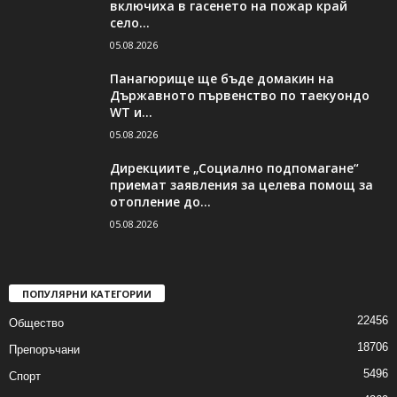
включиха в гасенето на пожар край
село...
05.08.2026
Панагюрище ще бъде домакин на
Държавното първенство по таекуондо
WT и...
05.08.2026
Дирекциите „Социално подпомагане“
приемат заявления за целева помощ за
отопление до...
05.08.2026
ПОПУЛЯРНИ КАТЕГОРИИ
22456
Общество
18706
Препоръчани
5496
Спорт