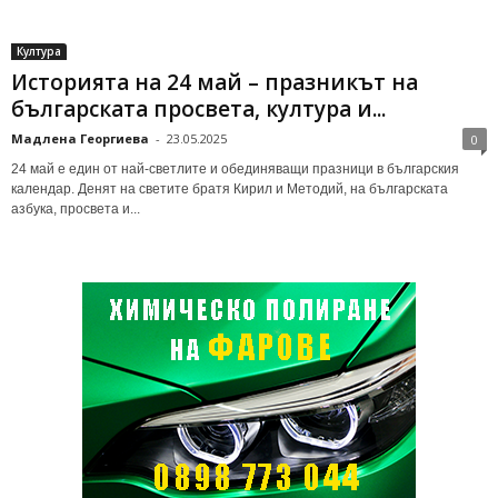
Култура
Историята на 24 май – празникът на
българската просвета, култура и...
Мадлена Георгиева
-
23.05.2025
0
24 май е един от най-светлите и обединяващи празници в българския
календар. Денят на светите братя Кирил и Методий, на българската
азбука, просвета и...