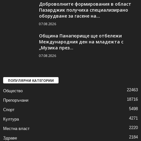
Доброволните формирования в област
Пазарджик получиха специализирано
оборудване за гасене на...
07.08.2026
Община Панагюрище ще отбележи
Международния ден на младежта с
„Музика през...
07.08.2026
ПОПУЛЯРНИ КАТЕГОРИИ
22463
Общество
18716
Препоръчани
5498
Спорт
4271
Култура
2220
Местна власт
2184
Здраве