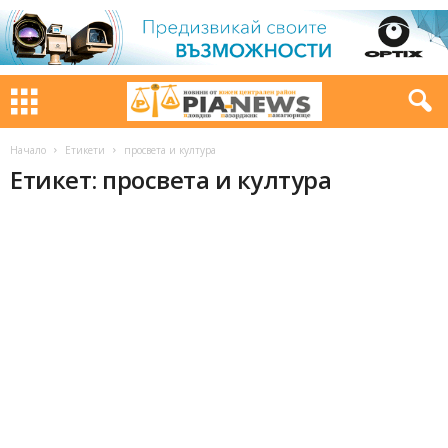
Начало
Етикети
просвета и култура
Етикет: просвета и култура