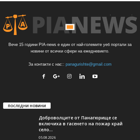
Вече 15 години PIA-news е един от най-големите уеб портали за
новини от всички сфери на ежедневието.
За контакти с нас::
panagurishte@gmail.com
ПОСЛЕДНИ НОВИНИ
Доброволците от Панагюрище се
включиха в гасенето на пожар край
село...
05.08.2026