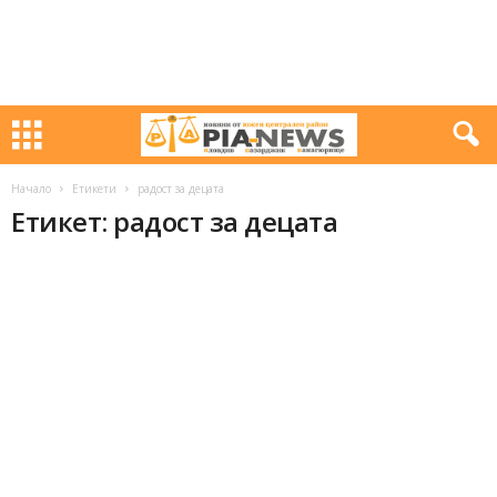
Начало
Етикети
радост за децата
Етикет: радост за децата