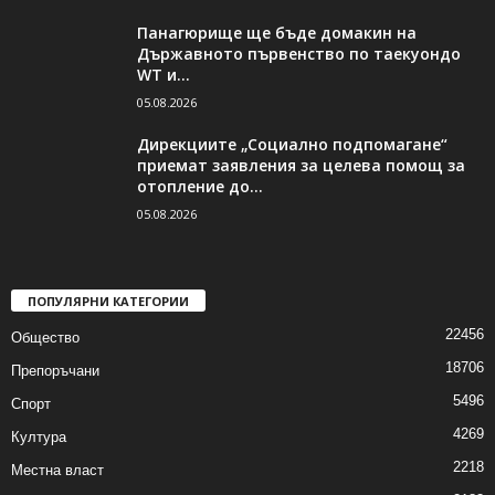
Панагюрище ще бъде домакин на
Държавното първенство по таекуондо
WT и...
05.08.2026
Дирекциите „Социално подпомагане“
приемат заявления за целева помощ за
отопление до...
05.08.2026
ПОПУЛЯРНИ КАТЕГОРИИ
22456
Общество
18706
Препоръчани
5496
Спорт
4269
Култура
2218
Местна власт