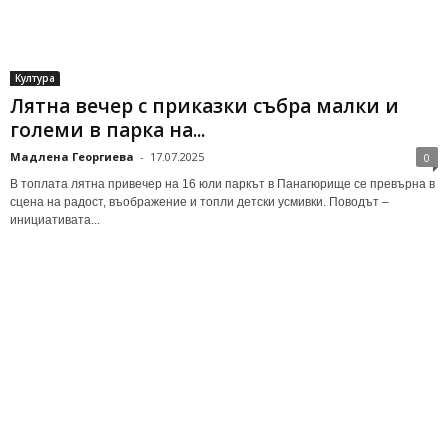
Култура
Лятна вечер с приказки събра малки и
големи в парка на...
Мадлена Георгиева
-
17.07.2025
0
В топлата лятна привечер на 16 юли паркът в Панагюрище се превърна в
сцена на радост, въображение и топли детски усмивки. Поводът –
инициативата...