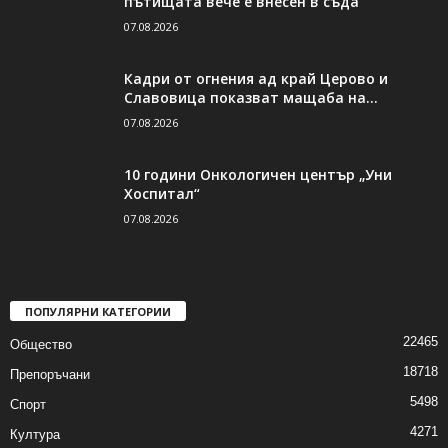
пътищата вече е внесен в съда
07.08.2026
Кадри от огнения ад край Церово и
Славовица показват мащаба на...
07.08.2026
10 години Онкологичен център „Уни
Хоспитал“
07.08.2026
ПОПУЛЯРНИ КАТЕГОРИИ
22465
Общество
18718
Препоръчани
5498
Спорт
4271
Култура