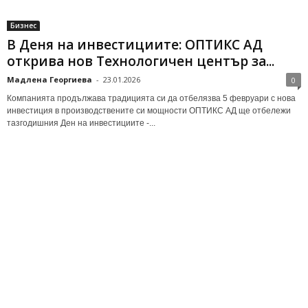
Бизнес
В Деня на инвестициите: ОПТИКС АД
открива нов Технологичен център за...
Мадлена Георгиева
-
23.01.2026
0
Компанията продължава традицията си да отбелязва 5 февруари с нова
инвестиция в производствените си мощности ОПТИКС АД ще отбележи
тазгодишния Ден на инвестициите -...