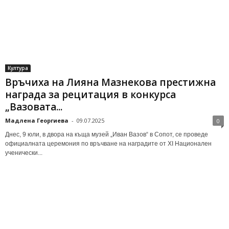
Култура
Връчиха на Лияна Мазнекова престижна
награда за рецитация в конкурса
„Вазовата...
Мадлена Георгиева
-
09.07.2025
0
Днес, 9 юли, в двора на къща музей „Иван Вазов“ в Сопот, се проведе
официалната церемония по връчване на наградите от XI Национален
ученически...