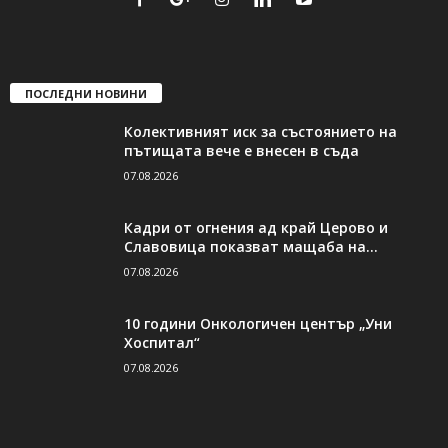
ПОСЛЕДНИ НОВИНИ
Колективният иск за състоянието на
пътищата вече е внесен в съда
07.08.2026
Кадри от огнения ад край Церово и
Славовица показват мащаба на...
07.08.2026
10 години Онкологичен център „Уни
Хоспитал“
07.08.2026