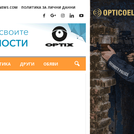
-NEWS.COM
ПОЛИТИКА ЗА ЛИЧНИ ДАННИ
ТИКА
ДРУГИ
ОБЯВИ