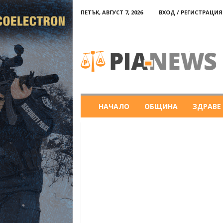
ПЕТЪК, АВГУСТ 7, 2026
ВХОД / РЕГИСТРАЦИЯ
PIA-
news
НАЧАЛО
ОБЩИНА
ЗДРАВЕ