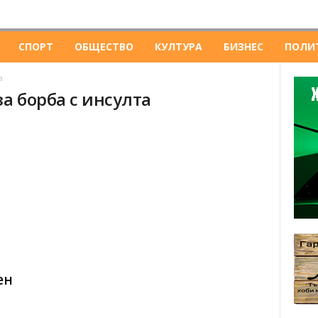
СПОРТ
ОБЩЕСТВО
КУЛТУРА
БИЗНЕС
ПОЛИ
а
за борба с инсулта
ен