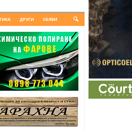
ТИКА
ДРУГИ
ОБЯВИ