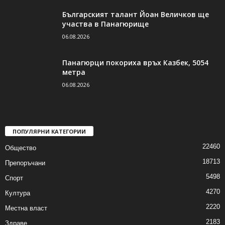
Българският талант Йоан Величков ще
участва в Панагюрище
06.08.2026
Панагюрци покориха връх Казбек, 5054
метра
06.08.2026
ПОПУЛЯРНИ КАТЕГОРИИ
22460
Общество
18713
Препоръчани
5498
Спорт
4270
Култура
2220
Местна власт
2183
Здраве