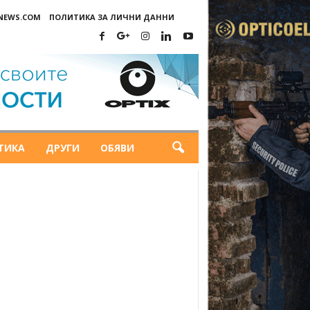
-NEWS.COM
ПОЛИТИКА ЗА ЛИЧНИ ДАННИ
ТИКА
ДРУГИ
ОБЯВИ