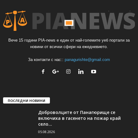
Вече 15 години PIA-news е един от най-големите уеб портали за
новини от всички сфери на ежедневието.
За контакти с нас::
panagurishte@gmail.com
ПОСЛЕДНИ НОВИНИ
Доброволците от Панагюрище се
включиха в гасенето на пожар край
село...
05.08.2026