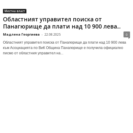
Местна власт
Областният управител поиска от
Панагюрище да плати над 10 900 лева...
Мадлена Георгиева
-
22.08.2025
0
Областният управител поиска от Панагюрище да плати над 10 900 лева
към Асоциацията по ВиК Община Панагюрище е получила официално
писмо от областния управител на...