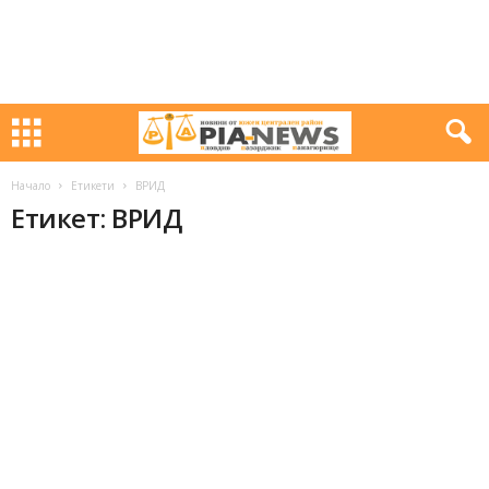
Начало
Етикети
ВРИД
Етикет: ВРИД