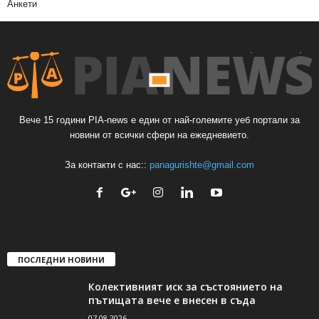
Анкети
Вече 15 години PIA-news е един от най-големите уеб портали за
новини от всички сфери на ежедневието.
За контакти с нас::
panagurishte@gmail.com
ПОСЛЕДНИ НОВИНИ
Колективният иск за състоянието на
пътищата вече е внесен в съда
07.08.2026