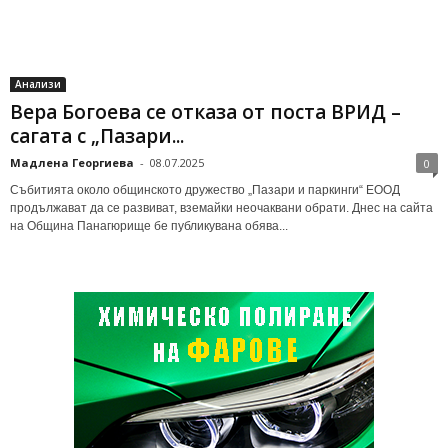
Анализи
Вера Богоева се отказа от поста ВРИД –
сагата с „Пазари...
Мадлена Георгиева
-
08.07.2025
0
Събитията около общинското дружество „Пазари и паркинги“ ЕООД
продължават да се развиват, вземайки неочаквани обрати. Днес на сайта
на Община Панагюрище бе публикувана обява...