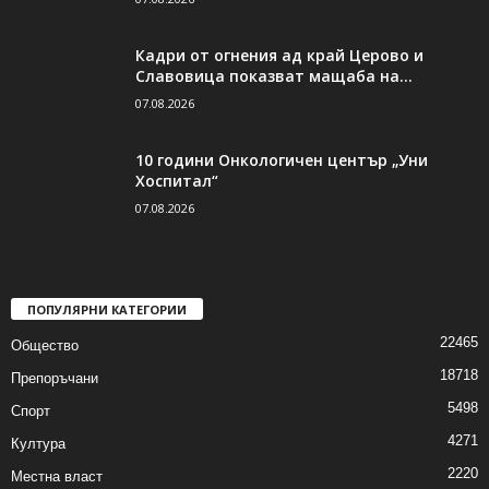
Кадри от огнения ад край Церово и
Славовица показват мащаба на...
07.08.2026
10 години Онкологичен център „Уни
Хоспитал“
07.08.2026
ПОПУЛЯРНИ КАТЕГОРИИ
22465
Общество
18718
Препоръчани
5498
Спорт
4271
Култура
2220
Местна власт