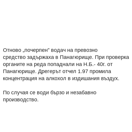
Отново „почерпен” водач на превозно
средство задържаха в Панагюрище. При проверка
органите на реда попаднали на Н.Б.- 40г. от
Панагюрище. Дрегерът отчел 1.97 промила
концентрация на алкохол в издишания въздух.
По случая се води бързо и незабавно
производство.