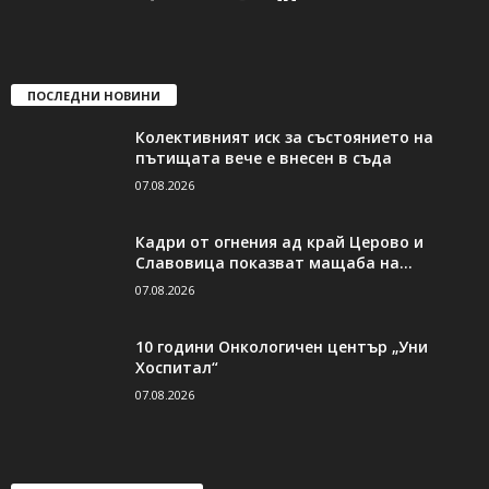
ПОСЛЕДНИ НОВИНИ
Колективният иск за състоянието на
пътищата вече е внесен в съда
07.08.2026
Кадри от огнения ад край Церово и
Славовица показват мащаба на...
07.08.2026
10 години Онкологичен център „Уни
Хоспитал“
07.08.2026