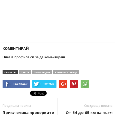
КОМЕНТИРАЙ
Влез в профила си за да коментираш
ЕТИКЕТИ
ДРЕГЕР
ПИЯН ВОДАЧ
РУ-ПАНАГЮРИЩЕ
Facebook
Twitter
Предишна новина
Следваща новина
Приключиха проверките
От 64 до 65 км на пътя