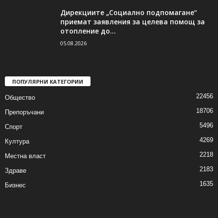
Дирекциите „Социално подпомагане“
приемат заявления за целева помощ за
отопление до...
05.08.2026
ПОПУЛЯРНИ КАТЕГОРИИ
22456
Общество
18706
Препоръчани
5496
Спорт
4269
Култура
2218
Местна власт
2183
Здраве
1635
Бизнес