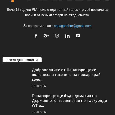
Вече 15 години PIA-news е един от най-големите уеб портали за
новини от всички сфери на ежедневието.
За контакти с нас::
panagurishte@gmail.com
ПОСЛЕДНИ НОВИНИ
Доброволците от Панагюрище се
включиха в гасенето на пожар край
село...
05.08.2026
Панагюрище ще бъде домакин на
Държавното първенство по таекуондо
WT и...
05.08.2026