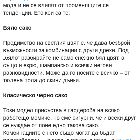
мода и не се влияят от променящите се
тенденции. Ето кои са те:
Бяло сако
Предимство на светлия цвят е, че дава безброй
възможности за комбинации с други дрехи. Под
„бяло“ разбирайте не само снежно бял цвят, а
също и екрю, шампанско и всички негови
разновидности. Може да го носите с всичко – от
тюлена пола до скини дънки.
Класическо черно сако
Този модел присъства в гардероба на всяко
работещо момиче, но сме сигурни, че и всеки друг
се нуждае от поне едно такова сако.
Комбинациите с него също могат да бъдат