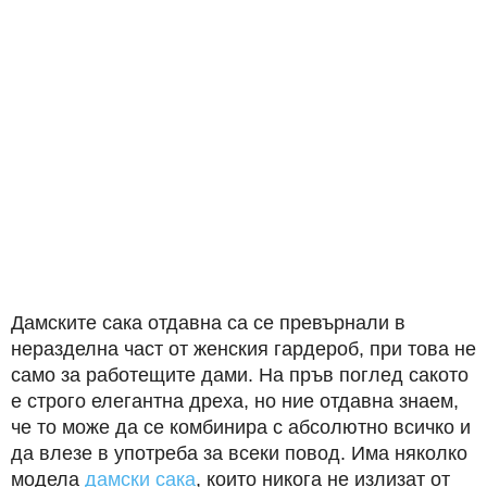
Дамските сака отдавна са се превърнали в
неразделна част от женския гардероб, при това не
само за работещите дами. На пръв поглед сакото
е строго елегантна дреха, но ние отдавна знаем,
че то може да се комбинира с абсолютно всичко и
да влезе в употреба за всеки повод. Има няколко
модела
дамски сака
, които никога не излизат от