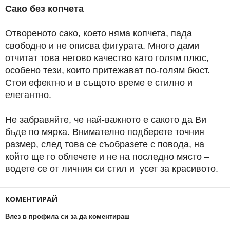
Сако без копчета
Отвореното сако, което няма копчета, пада
свободно и не описва фигурата. Много дами
отчитат това негово качество като голям плюс,
особено тези, които притежават по-голям бюст.
Стои ефектно и в същото време е стилно и
елегантно.
Не забравяйте, че най-важното е сакото да Ви
бъде по мярка. Внимателно подберете точния
размер, след това се съобразете с повода, на
който ще го облечете и не на последно място –
водете се от личния си стил и усет за красивото.
КОМЕНТИРАЙ
Влез в профила си за да коментираш