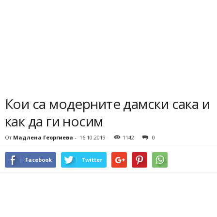
Кои са модерните дамски сака и
как да ги носим
От
Мадлена Георгиева
-
16.10.2019
1142
0
Facebook
Twitter