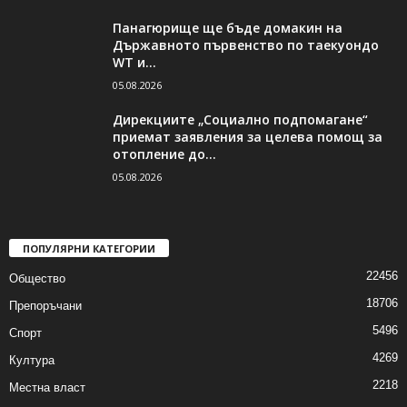
Панагюрище ще бъде домакин на
Държавното първенство по таекуондо
WT и...
05.08.2026
Дирекциите „Социално подпомагане“
приемат заявления за целева помощ за
отопление до...
05.08.2026
ПОПУЛЯРНИ КАТЕГОРИИ
22456
Общество
18706
Препоръчани
5496
Спорт
4269
Култура
2218
Местна власт