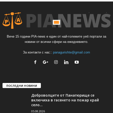
Вече 15 години PIA-news е един от най-големите уеб портали за
новини от всички сфери на ежедневието.
За контакти с нас::
panagurishte@gmail.com
ПОСЛЕДНИ НОВИНИ
Доброволците от Панагюрище се
включиха в гасенето на пожар край
село...
05.08.2026