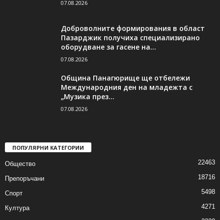
07.08.2026
Доброволните формирования в област
Пазарджик получиха специализирано
оборудване за гасене на...
07.08.2026
Община Панагюрище ще отбележи
Международния ден на младежта с
„Музика през...
07.08.2026
ПОПУЛЯРНИ КАТЕГОРИИ
22463
Общество
18716
Препоръчани
5498
Спорт
4271
Култура