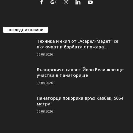
ПОСЛЕДНИ НОВИНИ
Техника и екип от „Асарел-Медет“ се
включват в борбата с пожара...
06.08.2026
Българският талант Йоан Величков ще
участва в Панагюрище
06.08.2026
Панагюрци покориха връх Казбек, 5054
метра
06.08.2026