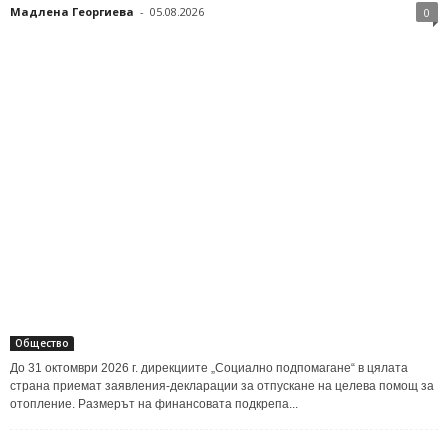
Мадлена Георгиева
-
05.08.2026
0
Общество
До 31 октомври 2026 г. дирекциите „Социално подпомагане“ в цялата
страна приемат заявления-декларации за отпускане на целева помощ за
отопление. Размерът на финансовата подкрепа...