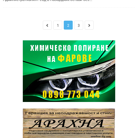
1
2
3