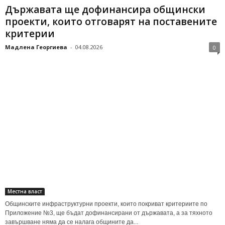
Държавата ще дофинансира общински
проекти, които отговарят на поставените
критерии
Мадлена Георгиева
-
04.08.2026
0
Местна власт
Общинските инфраструктурни проекти, които покриват критериите по
Приложение №3, ще бъдат дофинансирани от държавата, а за тяхното
завършване няма да се налага общините да...