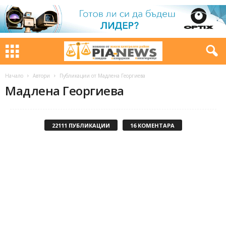
Начало
Автори
Публикации от Мадлена Георгиева
Мадлена Георгиева
22111 ПУБЛИКАЦИИ
16 КОМЕНТАРА