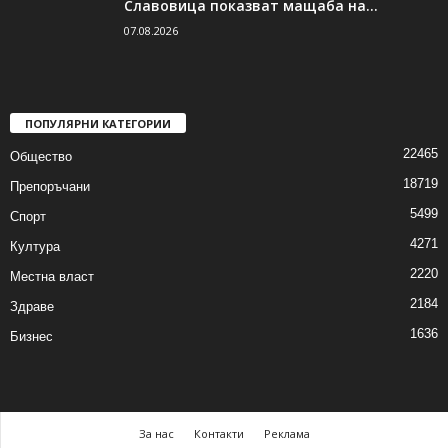
Славовица показват мащаба на...
07.08.2026
ПОПУЛЯРНИ КАТЕГОРИИ
22465
Общество
18719
Препоръчани
5499
Спорт
4271
Култура
2220
Местна власт
2184
Здраве
1636
Бизнес
За нас
Контакти
Реклама