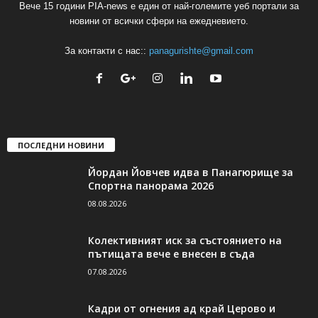
Вече 15 години PIA-news е един от най-големите уеб портали за
новини от всички сфери на ежедневието.
За контакти с нас::
panagurishte@gmail.com
ПОСЛЕДНИ НОВИНИ
Йордан Йовчев идва в Панагюрище за
Спортна панорама 2026
08.08.2026
Колективният иск за състоянието на
пътищата вече е внесен в съда
07.08.2026
Кадри от огнения ад край Церово и