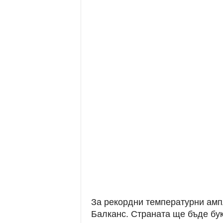
За рекордни температурни амп
Балканс. Страната ще бъде бу