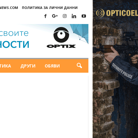
-NEWS.COM
ПОЛИТИКА ЗА ЛИЧНИ ДАННИ
ТИКА
ДРУГИ
ОБЯВИ