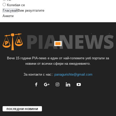
Колебая се
Виж резултатите
Анкети
Вече 15 години PIA-news е един от най-големите уеб портали за
новини от всички сфери на ежедневието.
За контакти с нас::
panagurishte@gmail.com
ПОСЛЕДНИ НОВИНИ