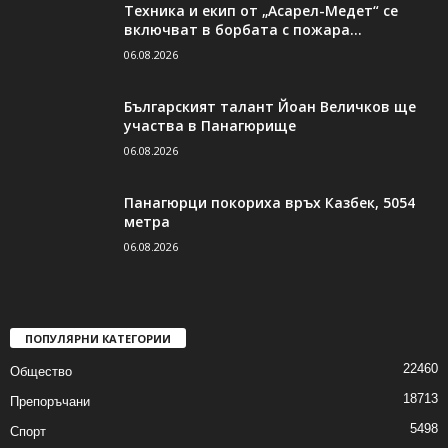
Техника и екип от „Асарел-Медет“ се
включват в борбата с пожара...
06.08.2026
Българският талант Йоан Величков ще
участва в Панагюрище
06.08.2026
Панагюрци покориха връх Казбек, 5054
метра
06.08.2026
ПОПУЛЯРНИ КАТЕГОРИИ
22460
Общество
18713
Препоръчани
5498
Спорт