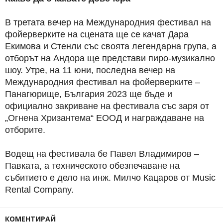
В третата вечер на Международния фестивал на
фойерверките на сцената ще се качат Дара
Екимова и Стенли със своята легендарна група, а
отборът на Андора ще представи пиро-музикално
шоу. Утре, на 11 юни, последна вечер на
Международния фестивал на фойерверките –
Панагюрище, България 2023 ще бъде и
официално закриване на фестивала със заря от
„Огнена Хризантема“ ЕООД и награждаване на
отборите.
Водещ на фестивала бе Павел Владимиров –
Павката, а техническото обезпечаване на
събитието е дело на инж. Милчо Кацаров от Music
Rental Company.
КОМЕНТИРАЙ