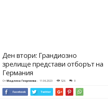
Ден втори: Грандиозно
зрелище представи отборът на
Германия
От
Мадлена Георгиева
-
11.06.2023
526
0
Facebook
Twitter