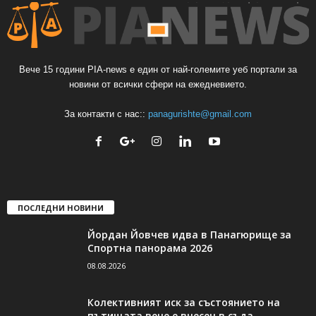
Вече 15 години PIA-news е един от най-големите уеб портали за
новини от всички сфери на ежедневието.
За контакти с нас::
panagurishte@gmail.com
ПОСЛЕДНИ НОВИНИ
Йордан Йовчев идва в Панагюрище за
Спортна панорама 2026
08.08.2026
Колективният иск за състоянието на
пътищата вече е внесен в съда