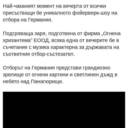
Най-чаканият момент на вечерта от всички
присъстващи бе уникалното фойерверк-шоу на
отбора на Германия.
Подгряваща заря, подготвена от фирма „Огнена
хризантема” ЕООД, всяка една от вечерите бе в
съчетание с музика характерна за държавата на
съответния отбор-състезател.
Отборът на Германия представи грандиозно
зрелище от огнени картини и светлинен дъжд в
небето над Панагюрище.