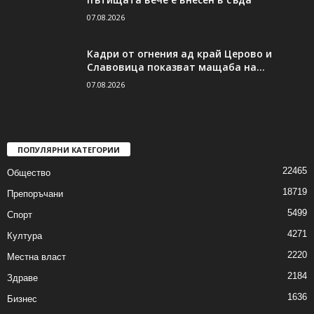
07.08.2026
Кадри от огнения ад край Церово и
Славовица показват мащаба на...
07.08.2026
ПОПУЛЯРНИ КАТЕГОРИИ
22465
Общество
18719
Препоръчани
5499
Спорт
4271
Култура
2220
Местна власт
2184
Здраве
1636
Бизнес