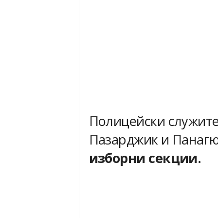
Полицейски служите
Пазарджик и Пана
изборни секции.