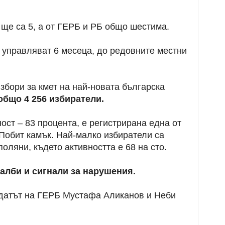
ще са 5, а от ГЕРБ и РБ общо шестима.
 управляват 6 месеца, до редовните местни
избори за кмет на най-новата българска
 общо 4 256 избиратели.
ост – 83 процента, е регистрирана една от
 Побит камък. Най-малко избиратели са
оляни, където активността е 68 на сто.
алби и сигнали за нарушения.
датът на ГЕРБ Мустафа Аликанов и Неби