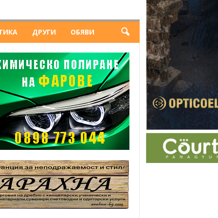
ТИКА
ДРУГИ
ОБЯВИ