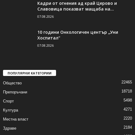
Кадри от огнения ад край Церово и
Славовица показват мащаба на...
07.08.2026
10 години Онкологичен център „Уни
Хоспитал“
07.08.2026
ПОПУЛЯРНИ КАТЕГОРИИ
22465
Общество
18718
Препоръчани
5498
Спорт
4271
Култура
2220
Местна власт
2184
Здраве