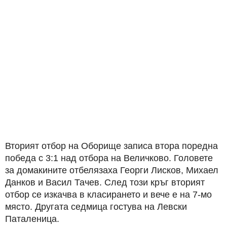
Вторият отбор на Оборище записа втора поредна
победа с 3:1 над отбора на Величково. Головете
за домакините отбелязаха Георги Лисков, Михаел
Данков и Васил Тачев. След този кръг вторият
отбор се изкачва в класирането и вече е на 7-мо
място. Другата седмица гостува на Левски
Паталеница.