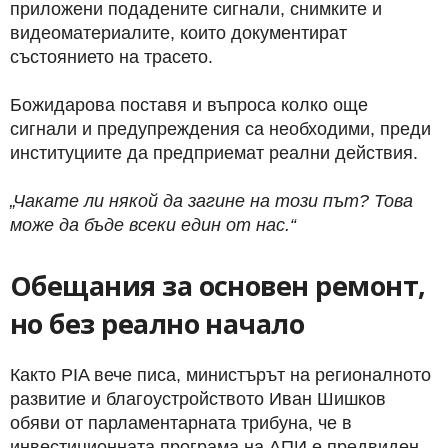
приложени подадените сигнали, снимките и
видеоматериалите, които документират
състоянието на трасето.
Божидарова поставя и въпроса колко още
сигнали и предупреждения са необходими, преди
институциите да предприемат реални действия.
„Чакате ли някой да загине на този път? Това
може да бъде всеки един от нас.“
Обещания за основен ремонт,
но без реално начало
Както PIA вече писа, министърът на регионалното
развитие и благоустройството Иван Шишков
обяви от парламентарната трибуна, че в
инвестиционната програма на АПИ е предвиден