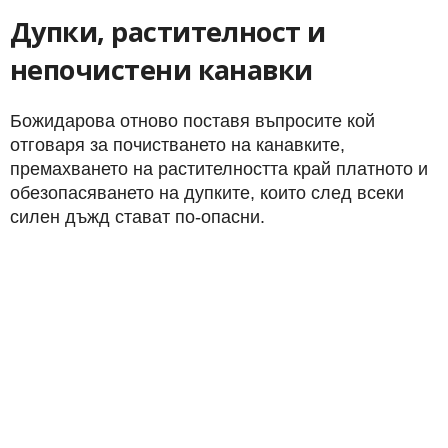
Дупки, растителност и
непочистени канавки
Божидарова отново поставя въпросите кой
отговаря за почистването на канавките,
премахването на растителността край платното и
обезопасяването на дупките, които след всеки
силен дъжд стават по-опасни.