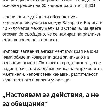
основен ремонт на 65 километра от път III-801.
Планираните дейности обхващат 25-
километровия участък между Вакарел и Белица и
40 километра между Белица и Стрелча. За двете
отсечки бе съобщено, че се намират на различен
етап на проектна готовност.
Въпреки заявения ангажимент към края на юни
няма обявена конкретна дата за начало на
основния ремонт. По трасето продължават да се
подават сигнали за дупки, липса на маркировка и
мантинели, непочистени канавки, растителност
край платното и опасни участъци.
„Настоявам за действия, а не
за обещания“