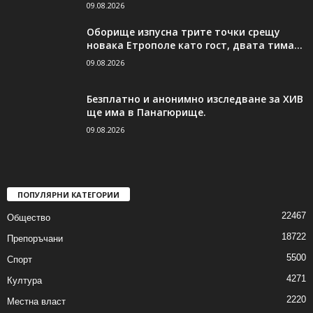
09.08.2026
Оборище изпусна трите точки срещу
новака Етрополе като гост, двата тима...
09.08.2026
Безплатно и анонимно изследване за ХИВ
ще има в Панагюрище.
09.08.2026
ПОПУЛЯРНИ КАТЕГОРИИ
22467
Общество
18722
Препоръчани
5500
Спорт
4271
Култура
2220
Местна власт