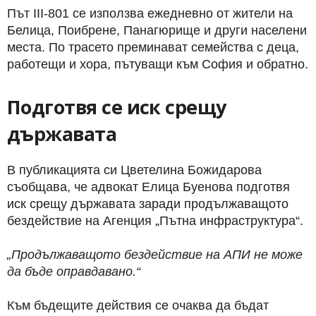
Път III-801 се използва ежедневно от жители на
Белица, Поибрене, Панагюрище и други населени
места. По трасето преминават семейства с деца,
работещи и хора, пътуващи към София и обратно.
Подготвя се иск срещу
държавата
В публикацията си Цветелина Божидарова
съобщава, че адвокат Елица Буенова подготвя
иск срещу държавата заради продължаващото
бездействие на Агенция „Пътна инфраструктура“.
„Продължаващото бездействие на АПИ не може
да бъде оправдавано.“
Към бъдещите действия се очаква да бъдат