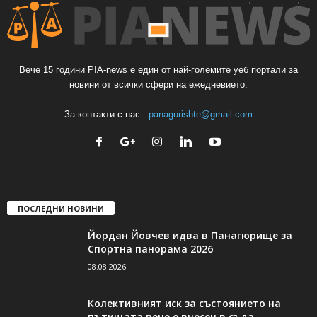
Вече 15 години PIA-news е един от най-големите уеб портали за
новини от всички сфери на ежедневието.
За контакти с нас::
panagurishte@gmail.com
ПОСЛЕДНИ НОВИНИ
Йордан Йовчев идва в Панагюрище за
Спортна панорама 2026
08.08.2026
Колективният иск за състоянието на
пътищата вече е внесен в съда