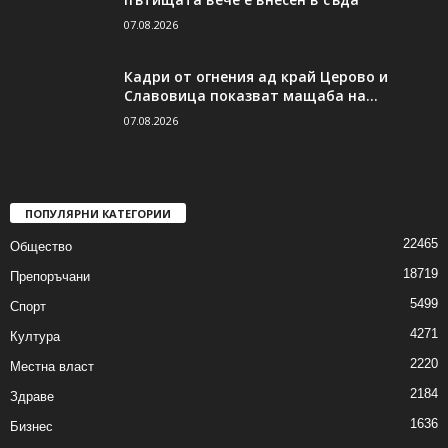
07.08.2026
Кадри от огнения ад край Церово и
Славовица показват мащаба на...
07.08.2026
ПОПУЛЯРНИ КАТЕГОРИИ
22465
Общество
18719
Препоръчани
5499
Спорт
4271
Култура
2220
Местна власт
2184
Здраве
1636
Бизнес