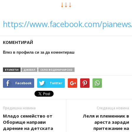
↓↓↓
https://www.facebook.com/pianews
КОМЕНТИРАЙ
Влез в профила си за да коментираш
ЕТИКЕТИ
ДЖЕБЕЛ
СЕЛО ВОДЕНИЧАРСКО
Facebook
Twitter
Предишна новина
Следваща новина
Младо семейство от
Леля и племенник в
Оборище направи
ареста заради
дарение на детската
притежание на