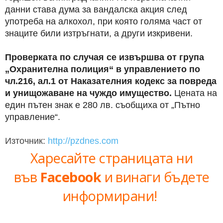
данни става дума за вандалска акция след
употреба на алкохол, при която голяма част от
знаците били изтръгнати, а други изкривени.
Проверката по случая се извършва от група
„Охранителна полиция“ в управлението по
чл.216, ал.1 от Наказателния кодекс за повреда
и унищожаване на чуждо имущество.
Цената на
един пътен знак е 280 лв. съобщиха от „Пътно
управление“.
Източник:
http://pzdnes.com
Харесайте страницата ни
във
Facebook
и винаги бъдете
информирани!