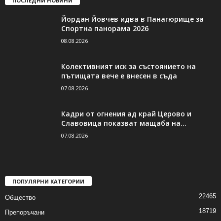
ПОСЛЕДНИ НОВИНИ
Йордан Йовчев идва в Панагюрище за
Спортна панорама 2026
08.08.2026
Колективният иск за състоянието на
пътищата вече е внесен в съда
07.08.2026
Кадри от огнения ад край Церово и
Славовица показват мащаба на...
07.08.2026
ПОПУЛЯРНИ КАТЕГОРИИ
22465
Общество
18719
Препоръчани